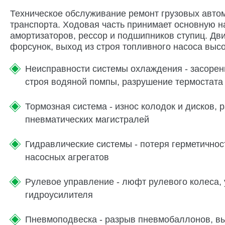
Техническое обслуживание ремонт грузовых авто
транспорта. Ходовая часть принимает основную н
амортизаторов, рессор и подшипников ступиц. Дви
форсунок, выход из строя топливного насоса выс
Неисправности системы охлаждения - засорен
строя водяной помпы, разрушение термостата
Тормозная система - износ колодок и дисков, 
пневматических магистралей
Гидравлические системы - потеря герметичнос
насосных агрегатов
Рулевое управление - люфт рулевого колеса, 
гидроусилителя
Пневмоподвеска - разрыв пневмобаллонов, вы