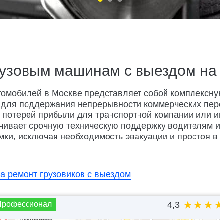
рузовым машинам с выездом на 
томобилей в Москве представляет собой комплексну
 для поддержания непрерывности коммерческих перев
я потерей прибыли для транспортной компании или 
чивает срочную техническую поддержку водителям и
мки, исключая необходимость эвакуации и простоя в
а ремонт грузовиков с выездом
Профессионал
4,3