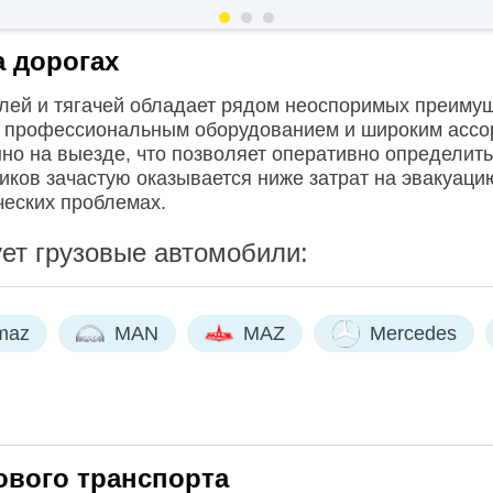
 дорогах
лей и тягачей обладает рядом неоспоримых преиму
с профессиональным оборудованием и широким ассо
о на выезде, что позволяет оперативно определить 
виков зачастую оказывается ниже затрат на эвакуац
ческих проблемах.
ет грузовые автомобили:
maz
MAN
MAZ
Mercedes
ового транспорта