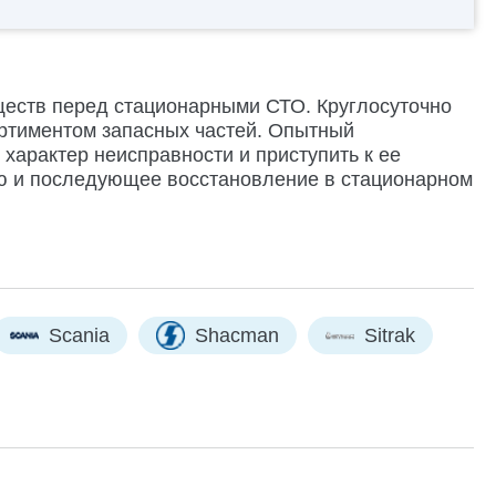
ществ перед стационарными СТО. Круглосуточно
ртиментом запасных частей. Опытный
характер неисправности и приступить к ее
ию и последующее восстановление в стационарном
Scania
Shacman
Sitrak