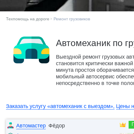
Техпомощь на дороге
Ремонт грузовиков
Автомеханик по г
Выездной ремонт грузовых ав
становится критически важной
минута простоя оборачиваетс
мобильный автосервис обеспе
непосредственно в точке поло
Заказать услугу «автомеханик с выездом»,
Цены н
Автомастер
Фёдор