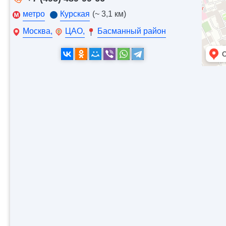
метро
Курская
(~ 3,1 км)
Москва,
ЦАО,
Басманный район