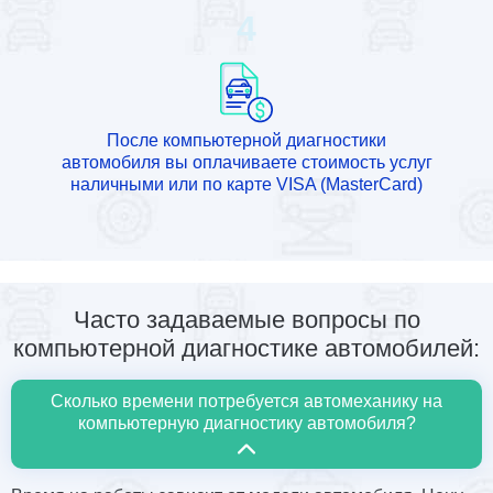
4
После компьютерной диагностики
автомобиля вы оплачиваете стоимость услуг
наличными или по карте VISA (MasterCard)
Часто задаваемые вопросы по
компьютерной диагностике автомобилей:
Сколько времени потребуется автомеханику на
компьютерную диагностику автомобиля?