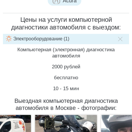
Acura
Цены на услуги компьютерной
диагностики автомобиля с выездом:
Электрооборудование (1)
НАИМЕНОВАНИЕ УСЛУГИ
СТОИМОСТЬ РАБОТ
СТОИМ
Компьютерная (электронная) диагностика
автомобиля
2000 рублей
бесплатно
10 - 15 мин
Выездная компьютерная диагностика
автомобиля в Москве - фотографии: