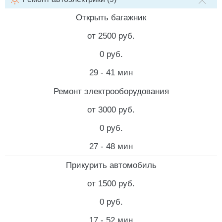
НАИМЕНОВАНИЕ УСЛУГИ
СТОИМОСТЬ РАБОТ
СТОИМ
Открыть багажник
от 2500 руб.
0 руб.
29 - 41 мин
Ремонт электрооборудования
от 3000 руб.
0 руб.
27 - 48 мин
Прикурить автомобиль
от 1500 руб.
0 руб.
17 - 52 мин