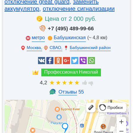
отключение great guard
,
заменить
аккумулятор
,
отключение сигнализации
Цена от 2 000 руб.
+7 (495) 489-99-66
метро
Бабушкинская
(~ 4,8 км)
Москва,
СВАО,
Бабушкинский район
Профессионал Николай
4,2
Отзывы
55