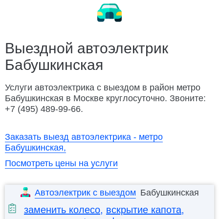
Замена ремня ГРМ
Ремонт электрооборудования
Заменить колесо
Разблокировать техноблок
Изготовление ключей
Дубликат ключа
Выездной автоэлектрик
Бабушкинская
Открыть капот
Открыть багажник
Подвезти бензин
Заменить бензонасос
Услуги автоэлектрика с выездом в район метро
Бабушкинская в Москве круглосуточно. Звоните:
Слить топливо
Ремонт замка зажигания
+7 (495) 489-99-66.
Автосервис Porsche с выездом
Заказать выезд автоэлектрика - метро
Бабушкинская,
Посмотреть цены на услуги
Автоэлектрик с выездом
Бабушкинская
заменить колесо
,
вскрытие капота
,