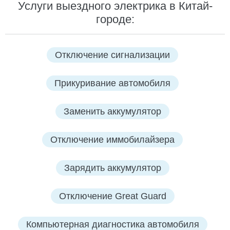
Услуги выездного электрика в Китай-
городе:
Отключение сигнализации
Прикуривание автомобиля
Заменить аккумулятор
Отключение иммобилайзера
Зарядить аккумулятор
Отключение Great Guard
Компьютерная диагностика автомобиля