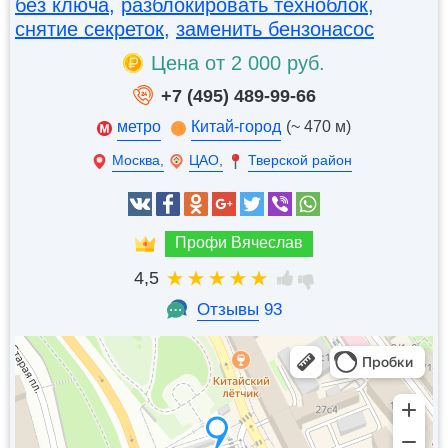
без ключа
,
разблокировать техноблок
,
снятие секреток
,
заменить бензонасос
Цена от 2 000 руб.
+7 (495) 489-99-66
метро
Китай-город
(~ 470 м)
Москва,
ЦАО,
Тверской район
Профи Вячеслав
4,5
Отзывы
93