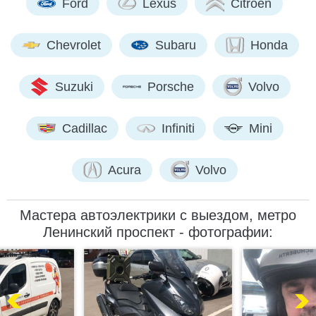
Ford
Lexus
Citroen
Chevrolet
Subaru
Honda
Suzuki
Porsche
Volvo
Cadillac
Infiniti
Mini
Acura
Volvo
Мастера автоэлектрики с выездом, метро
Ленинский проспект - фотографии: