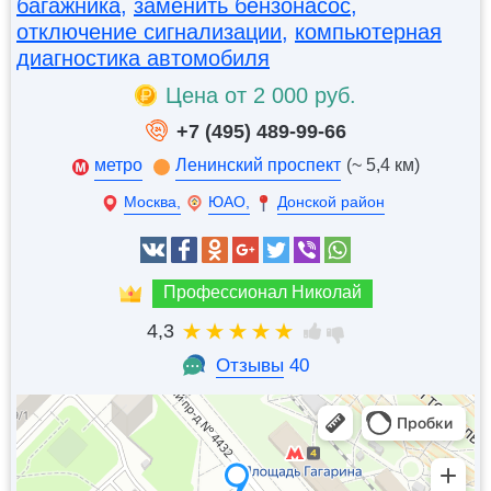
багажника
,
заменить бензонасос
,
отключение сигнализации
,
компьютерная
диагностика автомобиля
Цена от 2 000 руб.
+7 (495) 489-99-66
метро
Ленинский проспект
(~ 5,4 км)
Москва,
ЮАО,
Донской район
Профессионал Николай
4,3
Отзывы
40