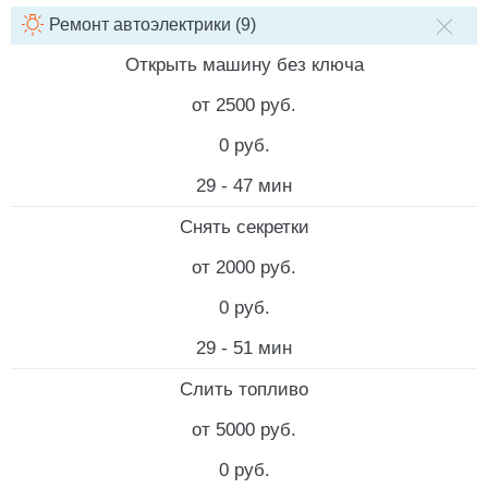
Ремонт автоэлектрики (9)
НАИМЕНОВАНИЕ УСЛУГИ
СТОИМОСТЬ РАБОТ
СТОИМ
Открыть машину без ключа
от 2500 руб.
0 руб.
29 - 47 мин
Снять секретки
от 2000 руб.
0 руб.
29 - 51 мин
Слить топливо
от 5000 руб.
0 руб.