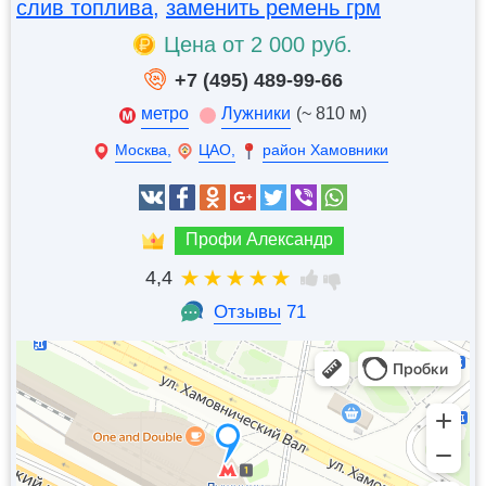
слив топлива
,
заменить ремень грм
Цена от 2 000 руб.
+7 (495) 489-99-66
метро
Лужники
(~ 810 м)
Москва,
ЦАО,
район Хамовники
Профи Александр
4,4
Отзывы
71