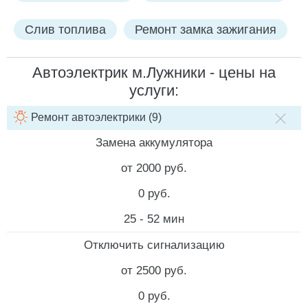
Слив топлива
Ремонт замка зажигания
Автоэлектрик м.Лужники - цены на
услуги:
Ремонт автоэлектрики (9)
НАИМЕНОВАНИЕ УСЛУГИ
СТОИМОСТЬ РАБОТ
СТОИМ
Замена аккумулятора
от 2000 руб.
0 руб.
25 - 52 мин
Отключить сигнализацию
от 2500 руб.
0 руб.