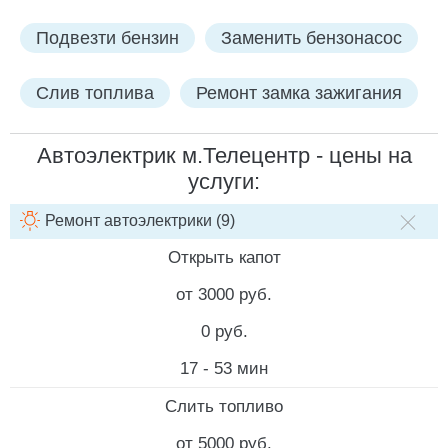
Подвезти бензин
Заменить бензонасос
Слив топлива
Ремонт замка зажигания
Автоэлектрик м.Телецентр - цены на
услуги:
Ремонт автоэлектрики (9)
НАИМЕНОВАНИЕ УСЛУГИ
СТОИМОСТЬ РАБОТ
СТОИМ
Открыть капот
от 3000 руб.
0 руб.
17 - 53 мин
Слить топливо
от 5000 руб.