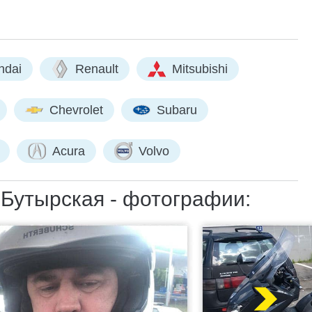
ndai
Renault
Mitsubishi
Chevrolet
Subaru
Acura
Volvo
 Бутырская - фотографии: