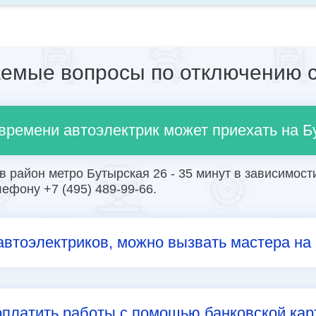
аемые вопросы по отключению с
 времени автоэлектрик может приехать на 
 район метро Бутырская 26 - 35 минут в зависимости
ефону +7 (495) 489-99-66.
автоэлектриков, можно вызвать мастера на
платить работы с помощью банковской кар