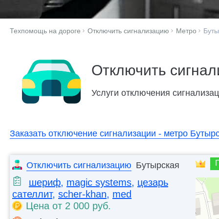
Техпомощь на дороге
Отключить сигнализацию
Метро
Буты
Отключить сигнал
Услуги отключения сигнализаци
Заказать отключение сигнализации - метро Бутырс
Отключить сигнализацию
Бутырская
шериф
,
magic systems
,
цезарь
сателлит
,
scher-khan
,
med
Цена от 2 000 руб.