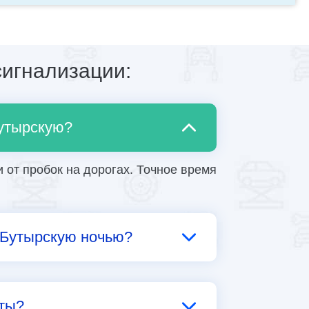
игнализации:
Бутырскую?
 от пробок на дорогах. Точное время
 Бутырскую ночью?
ты?