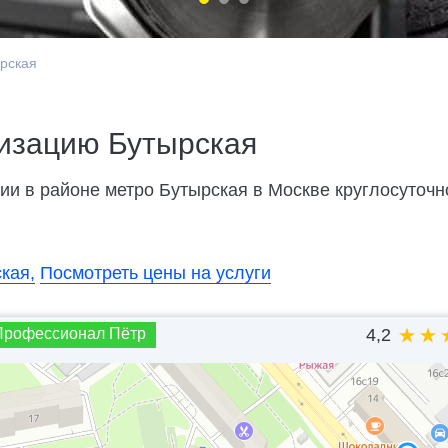
рская
изацию Бутырская
и в районе метро Бутырская в Москве круглосуточно.
кая,
Посмотреть цены на услуги
Профессионал Пётр
4,2