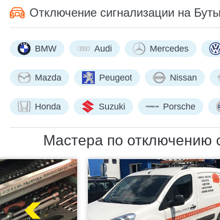
Отключение сигнализации на Буты
BMW
Audi
Mercedes
Mazda
Peugeot
Nissan
Honda
Suzuki
Porsche
Мастера по отключению с