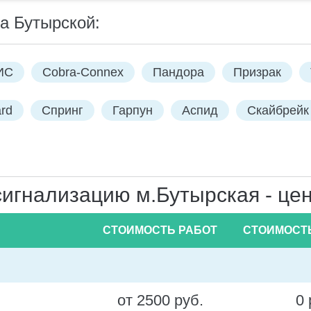
а Бутырской:
ИС
Cobra-Connex
Пандора
Призрак
rd
Спринг
Гарпун
Аспид
Скайбрейк 
игнализацию м.Бутырская - цен
СТОИМОСТЬ РАБОТ
СТОИМОСТ
от 2500 руб.
0 