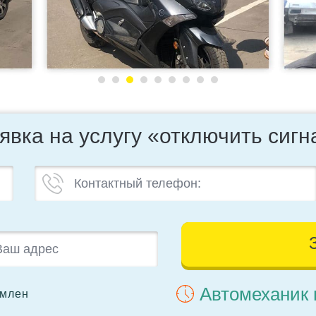
явка на услугу «отключить сиг
Автомеханик 
омлен