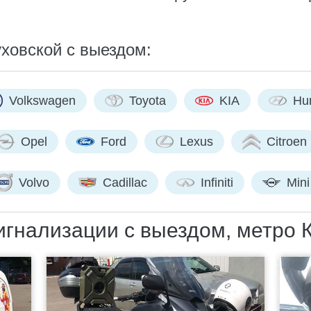
ховской с выездом:
Volkswagen
Toyota
KIA
Hu
Opel
Ford
Lexus
Citroen
Volvo
Cadillac
Infiniti
Mini
гнализации с выездом, метро 