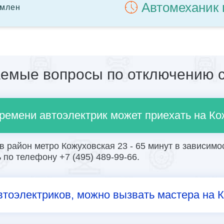
Автомеханик 
омлен
аемые вопросы по отключению с
времени автоэлектрик может приехать на К
 район метро Кожуховская 23 - 65 минут в зависимос
по телефону +7 (495) 489-99-66.
втоэлектриков, можно вызвать мастера на 