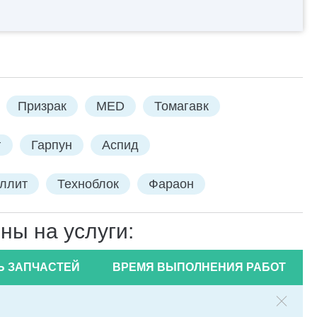
Призрак
MED
Томагавк
г
Гарпун
Аспид
еллит
Техноблок
Фараон
ны на услуги:
Ь ЗАПЧАСТЕЙ
ВРЕМЯ ВЫПОЛНЕНИЯ РАБОТ