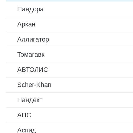
Пандора
Аркан
Аллигатор
Томагавк
АВТОЛИС
Scher-Khan
Пандект
АПС
Аспид