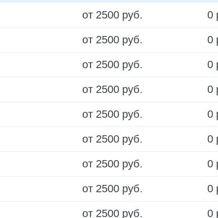
от 2500 руб.
0 
от 2500 руб.
0 
от 2500 руб.
0 
от 2500 руб.
0 
от 2500 руб.
0 
от 2500 руб.
0 
от 2500 руб.
0 
от 2500 руб.
0 
от 2500 руб.
0 