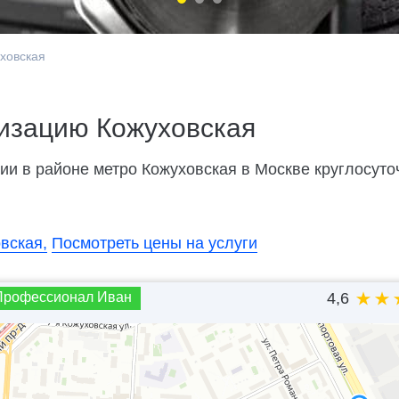
ховская
изацию Кожуховская
и в районе метро Кожуховская в Москве круглосуточн
вская,
Посмотреть цены на услуги
Профессионал Иван
4,6