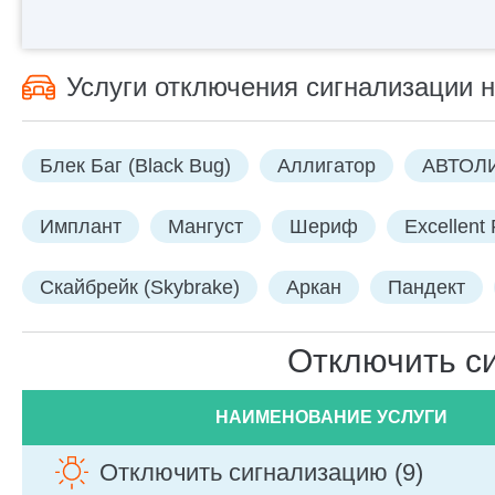
Услуги отключения сигнализации н
Блек Баг (Black Bug)
Аллигатор
АВТОЛ
Имплант
Мангуст
Шериф
Excellent 
Скайбрейк (Skybrake)
Аркан
Пандект
Отключить си
НАИМЕНОВАНИЕ УСЛУГИ
Отключить сигнализацию (9)