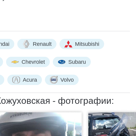
ndai
Renault
Mitsubishi
Chevrolet
Subaru
Acura
Volvo
Кожуховская - фотографии: