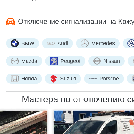
Отключение сигнализации на Кожу
BMW
Audi
Mercedes
Mazda
Peugeot
Nissan
Honda
Suzuki
Porsche
Мастера по отключению си