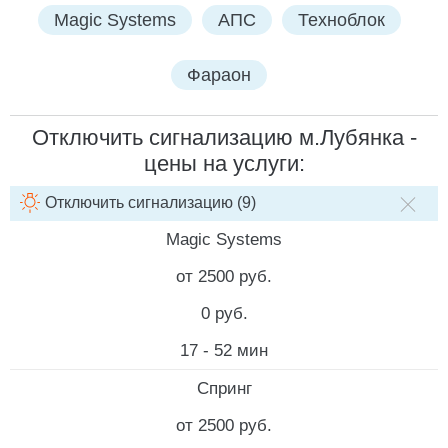
Magic Systems
АПС
Техноблок
Фараон
Отключить сигнализацию м.Лубянка -
цены на услуги:
Отключить сигнализацию (9)
НАИМЕНОВАНИЕ УСЛУГИ
СТОИМОСТЬ РАБОТ
СТОИМ
Magic Systems
от 2500 руб.
0 руб.
17 - 52 мин
Спринг
от 2500 руб.