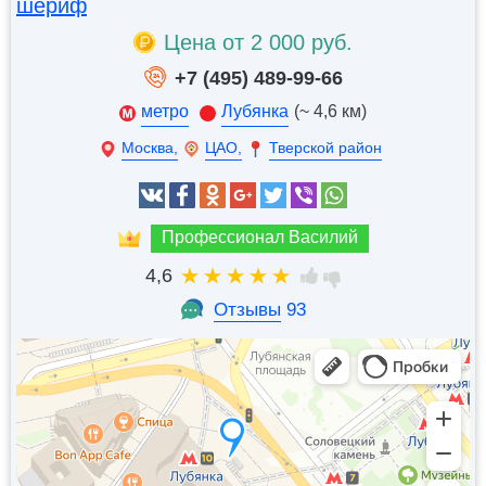
шериф
Цена от 2 000 руб.
+7 (495) 489-99-66
метро
Лубянка
(~ 4,6 км)
Москва,
ЦАО,
Тверской район
Профессионал Василий
4,6
Отзывы
93