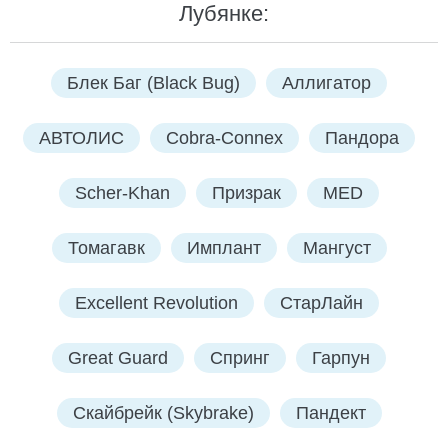
Лубянке:
Блек Баг (Black Bug)
Аллигатор
АВТОЛИС
Cobra-Connex
Пандора
Scher-Khan
Призрак
MED
Томагавк
Имплант
Мангуст
Excellent Revolution
СтарЛайн
Great Guard
Спринг
Гарпун
Скайбрейк (Skybrake)
Пандект