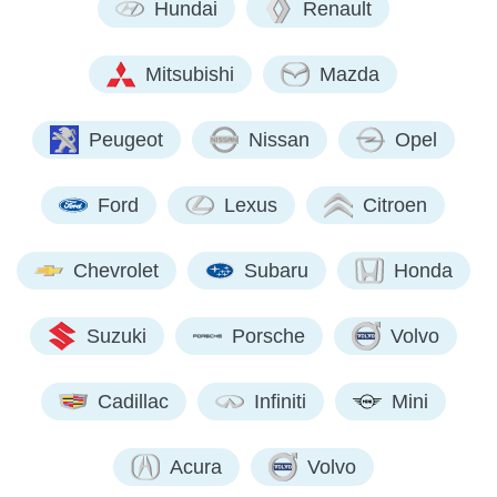
Hundai
Renault
Mitsubishi
Mazda
Peugeot
Nissan
Opel
Ford
Lexus
Citroen
Chevrolet
Subaru
Honda
Suzuki
Porsche
Volvo
Cadillac
Infiniti
Mini
Acura
Volvo