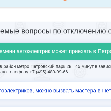
аемые вопросы по отключению с
емени автоэлектрик может приехать в Петр
 район метро Петровский парк 28 - 45 минут в завис
по телефону +7 (495) 489-99-66.
тоэлектриков, можно вызвать мастера в Пе