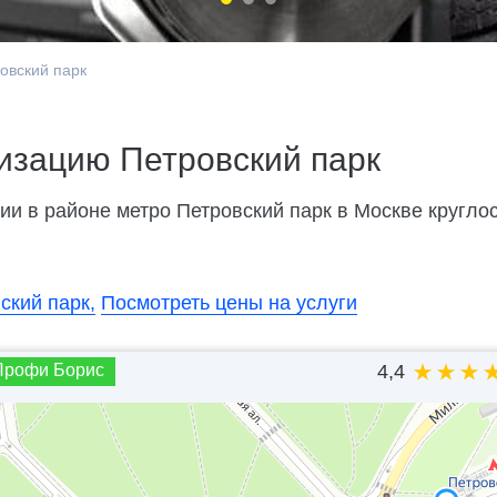
овский парк
изацию Петровский парк
и в районе метро Петровский парк в Москве круглосу
ский парк,
Посмотреть цены на услуги
Профи Борис
4,4