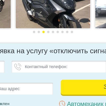
явка на услугу «отключить сиг
Автомеханик 
омлен