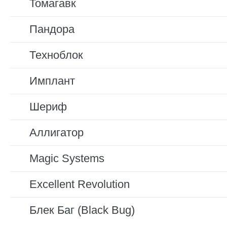
Томагавк
Пандора
Техноблок
Имплант
Шериф
Аллигатор
Magic Systems
Excellent Revolution
Блек Баг (Black Bug)