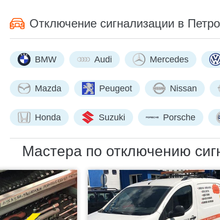
Отключение сигнализации в Петро
BMW
Audi
Mercedes
Mazda
Peugeot
Nissan
Honda
Suzuki
Porsche
Мастера по отключению сигн