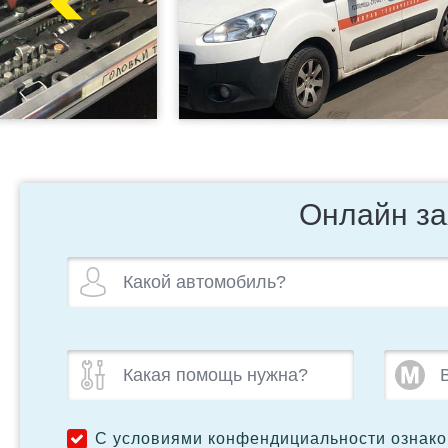
Онлайн за
С условиями конфендициальности ознак