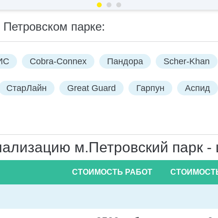
 Петровском парке:
ИС
Cobra-Connex
Пандора
Scher-Khan
СтарЛайн
Great Guard
Гарпун
Аспид
ализацию м.Петровский парк - 
СТОИМОСТЬ РАБОТ
СТОИМОСТ