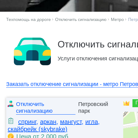
Техпомощь на дороге
Отключить сигнализацию
Метро
Петр
Отключить сигнал
Услуги отключения сигнализаци
Заказать отключение сигнализации - метро Петров
Отключить
Петровский
сигнализацию
парк
спринг
,
аркан
,
мангуст
,
игла
,
скайбрейк (skybrake)
Цена от 2 000 руб.