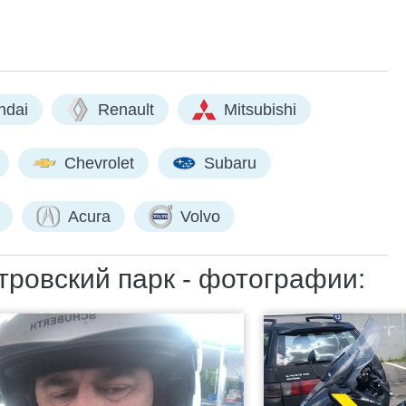
ndai
Renault
Mitsubishi
Chevrolet
Subaru
Acura
Volvo
тровский парк - фотографии: