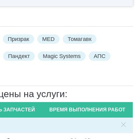
Призрак
MED
Томагавк
Пандект
Magic Systems
АПС
цены на услуги:
Ь ЗАПЧАСТЕЙ
ВРЕМЯ ВЫПОЛНЕНИЯ РАБОТ