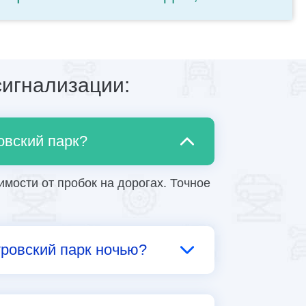
игнализации:
овский парк?
имости от пробок на дорогах. Точное
тровский парк ночью?