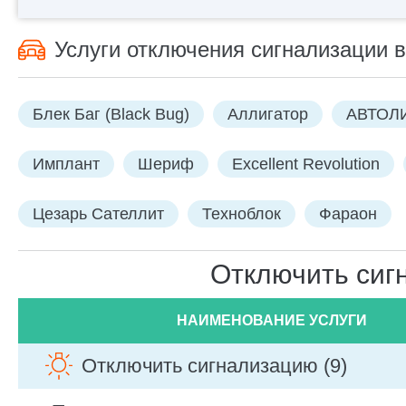
Услуги отключения сигнализации в
Блек Баг (Black Bug)
Аллигатор
АВТОЛ
Имплант
Шериф
Excellent Revolution
Цезарь Сателлит
Техноблок
Фараон
Отключить сигн
НАИМЕНОВАНИЕ УСЛУГИ
Отключить сигнализацию (9)