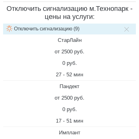
Отключить сигнализацию м.Технопарк -
цены на услуги:
Отключить сигнализацию (9)
НАИМЕНОВАНИЕ УСЛУГИ
СТОИМОСТЬ РАБОТ
СТОИМ
СтарЛайн
от 2500 руб.
0 руб.
27 - 52 мин
Пандект
от 2500 руб.
0 руб.
17 - 51 мин
Имплант