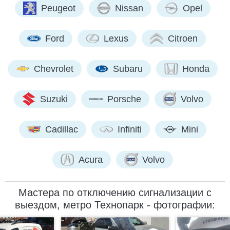
Peugeot
Nissan
Opel
Ford
Lexus
Citroen
Chevrolet
Subaru
Honda
Suzuki
Porsche
Volvo
Cadillac
Infiniti
Mini
Acura
Volvo
Мастера по отключению сигнализации с
выездом, метро Технопарк - фотографии: