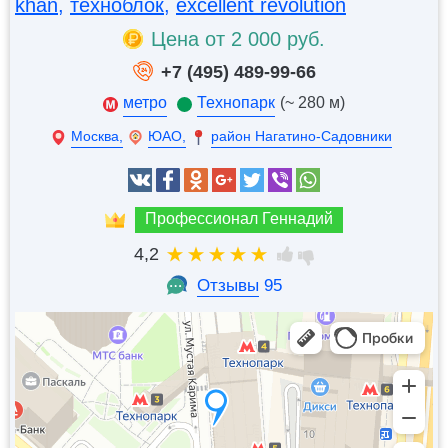
khan
,
техноблок
,
excellent revolution
Цена от 2 000 руб.
+7 (495) 489-99-66
метро
Технопарк
(~ 280 м)
Москва,
ЮАО,
район Нагатино-Садовники
Профессионал Геннадий
4,2
Отзывы
95