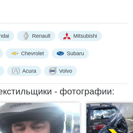
ndai
Renault
Mitsubishi
Chevrolet
Subaru
Acura
Volvo
екстильщики - фотографии: