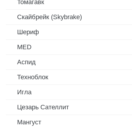
Томагавк
Скайбрейк (Skybrake)
Шериф
MED
Аспид
Техноблок
Игла
Цезарь Сателлит
Мангуст