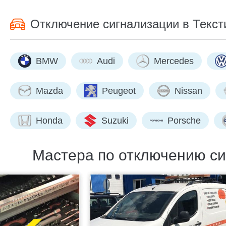
Отключение сигнализации в Текст
BMW
Audi
Mercedes
Mazda
Peugeot
Nissan
Honda
Suzuki
Porsche
Мастера по отключению си