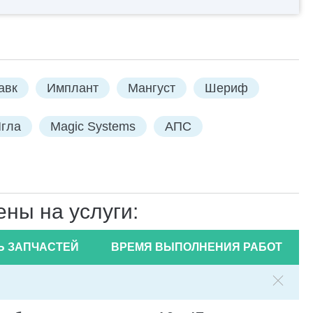
авк
Имплант
Мангуст
Шериф
гла
Magic Systems
АПС
ны на услуги:
Ь ЗАПЧАСТЕЙ
ВРЕМЯ ВЫПОЛНЕНИЯ РАБОТ