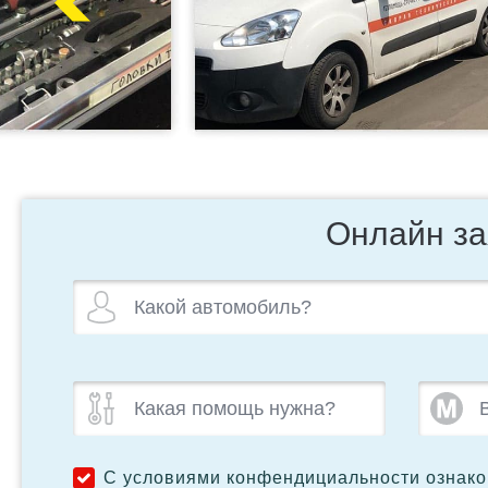
Онлайн за
С условиями конфендициальности ознак