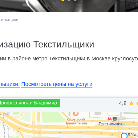
тильщики
изацию Текстильщики
и в районе метро Текстильщики в Москве круглосуточ
ильщики,
Посмотреть цены на услуги
Профессионал Владимир
4,8