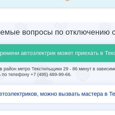
аемые вопросы по отключению с
времени автоэлектрик может приехать в Те
 район метро Текстильщики 29 - 86 минут в зависимо
по телефону +7 (495) 489-99-66.
втоэлектриков, можно вызвать мастера в Т