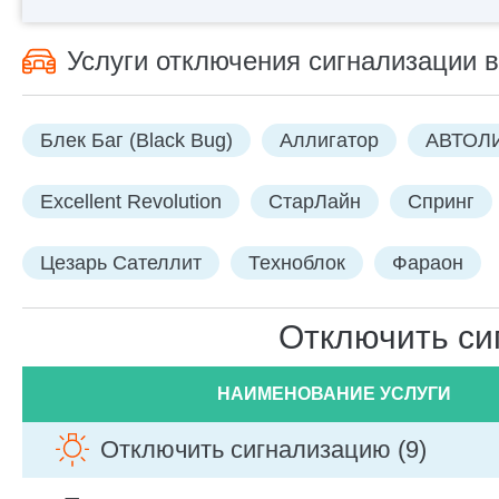
Услуги отключения сигнализации 
Блек Баг (Black Bug)
Аллигатор
АВТОЛ
Excellent Revolution
СтарЛайн
Спринг
Цезарь Сателлит
Техноблок
Фараон
Отключить си
НАИМЕНОВАНИЕ УСЛУГИ
Отключить сигнализацию (9)