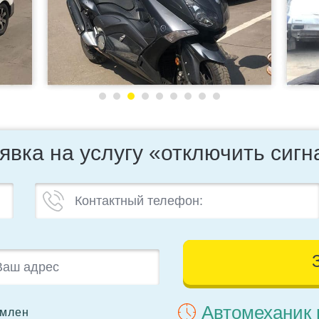
явка на услугу «отключить сиг
Автомеханик 
омлен