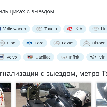
ильщиках с выездом:
Volkswagen
Toyota
KIA
Hu
Opel
Ford
Lexus
Citroen
Volvo
Cadillac
Infiniti
Mini
гнализации с выездом, метро Т