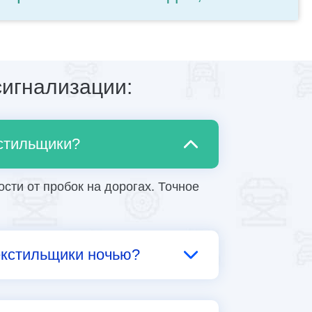
игнализации:
кстильщики?
сти от пробок на дорогах. Точное
екстильщики ночью?