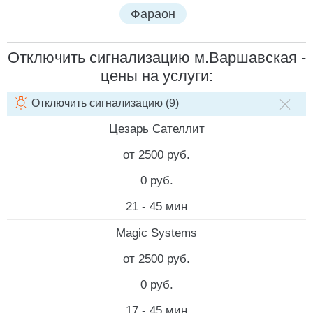
Фараон
Отключить сигнализацию м.Варшавская -
цены на услуги:
Отключить сигнализацию (9)
НАИМЕНОВАНИЕ УСЛУГИ
СТОИМОСТЬ РАБОТ
СТОИМ
Цезарь Сателлит
от 2500 руб.
0 руб.
21 - 45 мин
Magic Systems
от 2500 руб.
0 руб.
17 - 45 мин