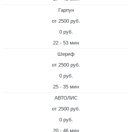
Гарпун
от 2500 руб.
0 руб.
22 - 53 мин
Шериф
от 2500 руб.
0 руб.
25 - 35 мин
АВТОЛИС
от 2500 руб.
0 руб.
20 - 46 мин