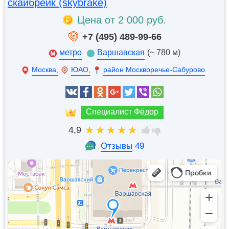
скайбрейк (skybrake)
Цена от 2 000 руб.
+7 (495) 489-99-66
метро
Варшавская
(~ 780 м)
Москва,
ЮАО,
район Москворечье-Сабурово
Специалист Фёдор
4,9
Отзывы
49