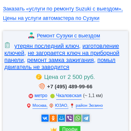
Заказать «услуги по ремонту Suzuki с выездом»,
Цены на услуги автомастера по Сузуки
Ремонт Сузуки с выездом
утерян последний ключ
,
изготовление
ключей
,
не загорается ключ на приборной
панели
,
ремонт замка зажигания
,
помыл
двигатель не заводится
Цена от 2 500 руб.
+7 (495) 489-99-66
метро
Чкаловская
(~ 1,1 км)
Москва,
ЮЗАО,
район Зюзино
Профи