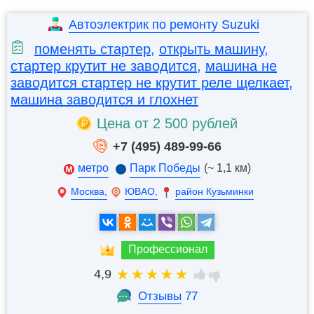
Автоэлектрик по ремонту Suzuki
поменять стартер
,
открыть машину
,
стартер крутит не заводится
,
машина не
заводится стартер не крутит реле щелкает
,
машина заводится и глохнет
Цена от 2 500 рублей
+7 (495) 489-99-66
метро
Парк Победы
(~ 1,1 км)
Москва,
ЮВАО,
район Кузьминки
Профессионал
4,9
Отзывы
77