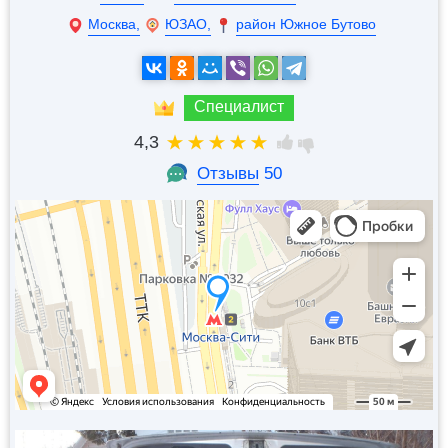
Москва,
ЮЗАО,
район Южное Бутово
Специалист
4,3
Отзывы
50