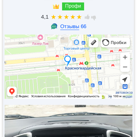
Профи
4,1
Отзывы
66