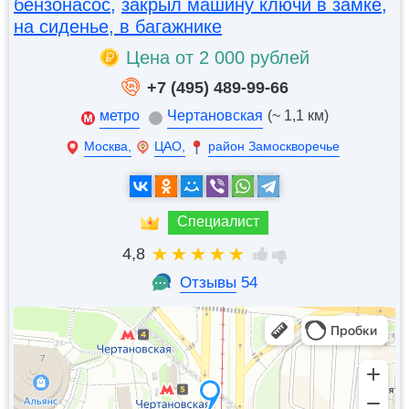
бензонасос
,
закрыл машину ключи в замке,
на сиденье, в багажнике
Цена от 2 000 рублей
+7 (495) 489-99-66
метро
Чертановская
(~ 1,1 км)
Москва,
ЦАО,
район Замоскворечье
Специалист
4,8
Отзывы
54