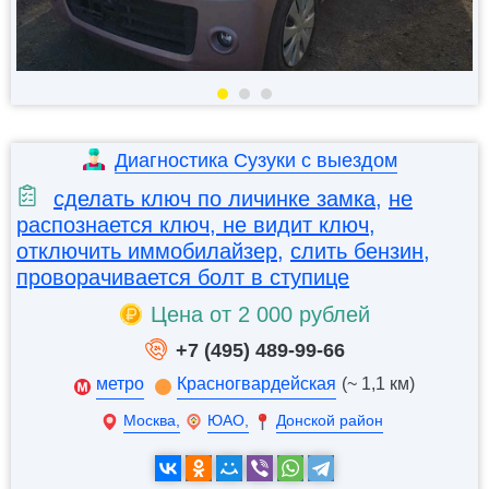
Диагностика Сузуки с выездом
сделать ключ по личинке замка
,
не
распознается ключ, не видит ключ
,
отключить иммобилайзер
,
слить бензин
,
проворачивается болт в ступице
Цена от 2 000 рублей
+7 (495) 489-99-66
метро
Красногвардейская
(~ 1,1 км)
Москва,
ЮАО,
Донской район