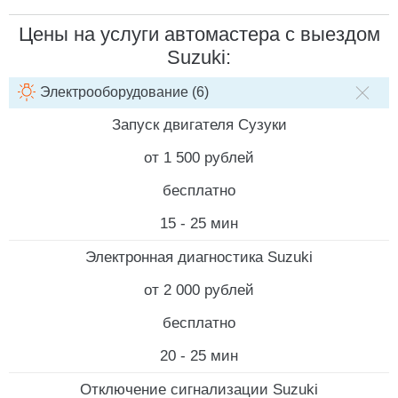
Цены на услуги автомастера с выездом
Suzuki:
Электрооборудование (6)
НАИМЕНОВАНИЕ УСЛУГИ
СТОИМОСТЬ РАБОТ
СТОИМ
Запуск двигателя Сузуки
от 1 500 рублей
бесплатно
15 - 25 мин
Электронная диагностика Suzuki
от 2 000 рублей
бесплатно
20 - 25 мин
Отключение сигнализации Suzuki