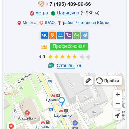
+7 (495) 489-99-66
метро
Царицыно
(~ 930 м)
Москва,
ЮАО,
район Чертаново Южное
Профессионал
4,1
Отзывы
79