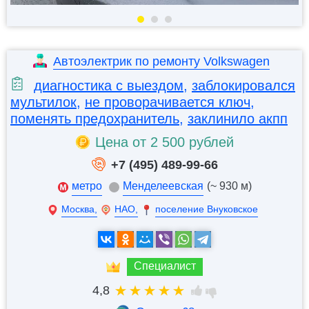
Автоэлектрик по ремонту Volkswagen
диагностика с выездом
,
заблокировался
мультилок
,
не проворачивается ключ
,
поменять предохранитель
,
заклинило акпп
Цена от 2 500 рублей
+7 (495) 489-99-66
метро
Менделеевская
(~ 930 м)
Москва,
НАО,
поселение Внуковское
Специалист
4,8