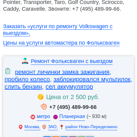
Pointer, Transporter, Taro, Golf Country, Scirocco,
Caddy, Caravelle. Звоните: +7 (495) 489-99-66.
Заказать «услуги по ремонту Volkswagen с
выездом»,
Цены на услуги автомастера по Фольксваген
Ремонт Фольксваген с выездом
ремонт личинки замка зажигания
,
пробило колесо
,
заблокировался мультилок
,
слить бензин
,
сел аккумулятор
Цена от 2 500 руб.
+7 (495) 489-99-66
метро
Планерная
(~ 930 м)
Москва,
ЗАО,
район Ново-Переделкино