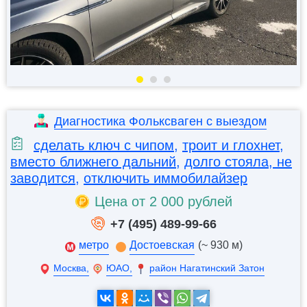
Диагностика Фольксваген с выездом
сделать ключ с чипом
,
троит и глохнет
,
вместо ближнего дальний
,
долго стояла, не
заводится
,
отключить иммобилайзер
Цена от 2 000 рублей
+7 (495) 489-99-66
метро
Достоевская
(~ 930 м)
Москва,
ЮАО,
район Нагатинский Затон