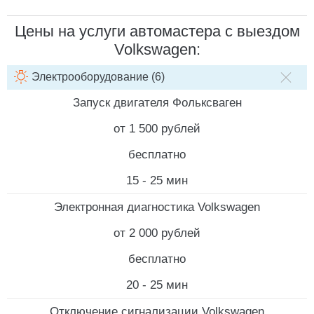
Цены на услуги автомастера с выездом
Volkswagen:
Электрооборудование (6)
НАИМЕНОВАНИЕ УСЛУГИ
СТОИМОСТЬ РАБОТ
СТОИМ
Запуск двигателя Фольксваген
от 1 500 рублей
бесплатно
15 - 25 мин
Электронная диагностика Volkswagen
от 2 000 рублей
бесплатно
20 - 25 мин
Отключение сигнализации Volkswagen